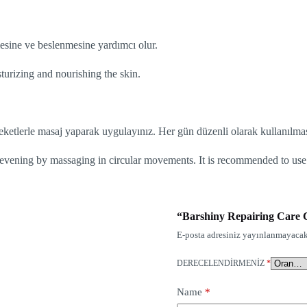
mesine ve beslenmesine yardımcı olur.
sturizing and nourishing the skin.
ketlerle masaj yaparak uygulayınız. Her gün düzenli olarak kullanılması
evening by massaging in circular movements. It is recommended to use 
“Barshiny Repairing Care Cr
E-posta adresiniz yayınlanmayacak
DERECELENDIRMENIZ
*
Name
*