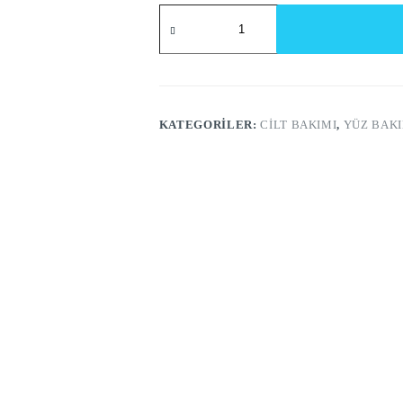
KATEGORILER:
CILT BAKIMI
,
YÜZ BAKI