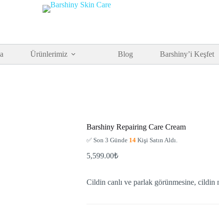
a
Ürünlerimiz
Blog
Barshiny’i Keşfet
Barshiny Repairing Care Cream
✅ Son 3 Günde
14
Kişi Satın Aldı.
5,599.00
₺
Cildin canlı ve parlak görünmesine, cildi