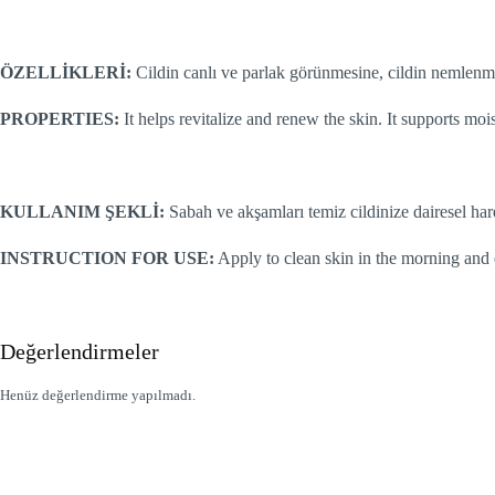
ÖZELLİKLERİ:
Cildin canlı ve parlak görünmesine, cildin nemlen
PROPERTIES:
It helps revitalize and renew the skin. It supports moi
KULLANIM ŞEKLİ:
Sabah ve akşamları temiz cildinize dairesel hare
INSTRUCTION FOR USE:
Apply to clean skin in the morning and 
Değerlendirmeler
Henüz değerlendirme yapılmadı.