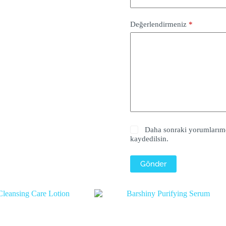
Değerlendirmeniz
*
Daha sonraki yorumlarımda
kaydedilsin.
Gönder