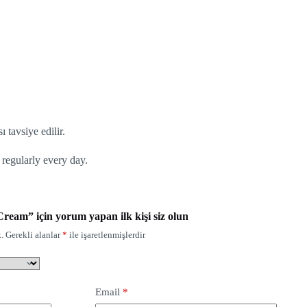
 tavsiye edilir.
regularly every day.
eam” için yorum yapan ilk kişi siz olun
.
Gerekli alanlar
*
ile işaretlenmişlerdir
Email
*