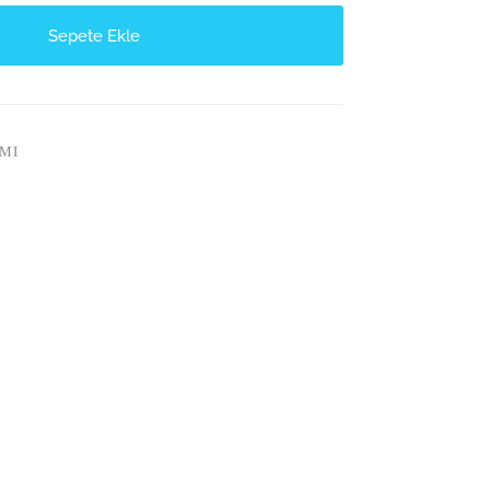
Sepete Ekle
MI